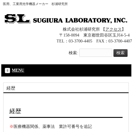
医用、工業用光学機器メーカー 杉浦研究所
株式会社杉浦研究所 【
アクセス
】
〒158-0094 東京都世田谷区玉川4-5-4
TEL：03-3700-4405 FAX：03-3700-4407
検索:
MENU
経歴
経歴
※
医療機器関係、薬事法 業許可番号を追記